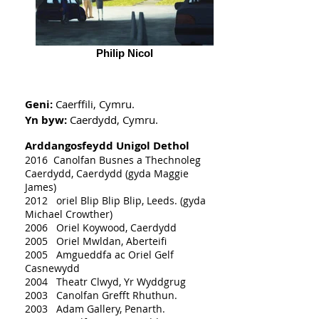
Philip Nicol
Geni:
Caerffili, Cymru.
Yn byw:
Caerdydd, Cymru.
Arddangosfeydd Unigol Dethol
2016 Canolfan Busnes a Thechnoleg
Caerdydd, Caerdydd (gyda Maggie
James)
2012 oriel Blip Blip Blip, Leeds. (gyda
Michael Crowther)
2006 Oriel Koywood, Caerdydd
2005 Oriel Mwldan, Aberteifi
2005 Amgueddfa ac Oriel Gelf
Casnewydd
2004 Theatr Clwyd, Yr Wyddgrug
2003 Canolfan Grefft Rhuthun.
2003 Adam Gallery, Penarth.